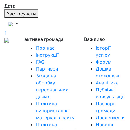
Дата
Застосувати
1
активна громада
Важливо
Про нас
Історії
Інструкції
успіху
FAQ
Форум
Партнери
Дошка
Згода на
оголошень
обробку
Аналітика
персональних
Публічні
даних
консультації
Політика
Паспорт
використання
громади
матеріалів сайту
Дослідження
Політика
Новини