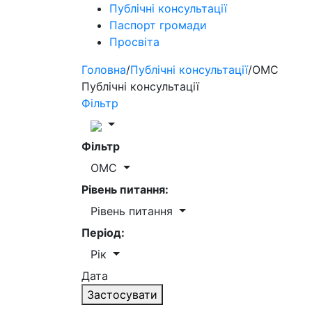
Публічні консультації
Паспорт громади
Просвіта
Головна
/
Публічні консультації
/
ОМС
Публічні консультації
Фільтр
Фільтр
ОМС
Рівень питання:
Рівень питання
Період:
Рік
Дата
Застосувати