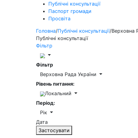
Публічні консультації
Паспорт громади
Просвіта
Головна
/
Публічні консультації
/
Верховна 
Публічні консультації
Фільтр
Фільтр
Верховна Рада України
Рівень питання:
Локальний
Період:
Рік
Дата
Застосувати