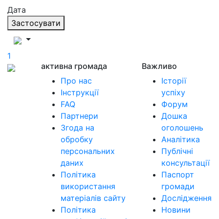
Дата
Застосувати
1
активна громада
Важливо
Про нас
Історії
Інструкції
успіху
FAQ
Форум
Партнери
Дошка
Згода на
оголошень
обробку
Аналітика
персональних
Публічні
даних
консультації
Політика
Паспорт
використання
громади
матеріалів сайту
Дослідження
Політика
Новини