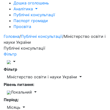
Дошка оголошень
Аналітика
Публічні консультації
Паспорт громади
Просвіта
Головна
/
Публічні консультації
/
Міністерство освіти і
науки України
Публічні консультації
Фільтр
Фільтр
Міністерство освіти і науки України
Рівень питання:
Локальний
Період:
Місяць