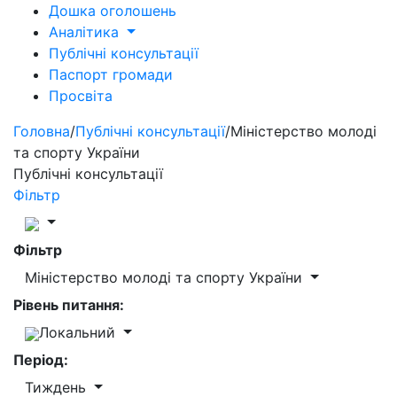
Дошка оголошень
Аналітика
Публічні консультації
Паспорт громади
Просвіта
Головна
/
Публічні консультації
/
Міністерство молоді
та спорту України
Публічні консультації
Фільтр
Фільтр
Міністерство молоді та спорту України
Рівень питання:
Локальний
Період:
Тиждень