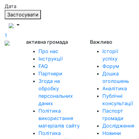
Дата
Застосувати
1
активна громада
Важливо
Про нас
Історії
Інструкції
успіху
FAQ
Форум
Партнери
Дошка
Згода на
оголошень
обробку
Аналітика
персональних
Публічні
даних
консультації
Політика
Паспорт
використання
громади
матеріалів сайту
Дослідження
Політика
Новини