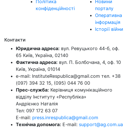
Політика
Новини
конфіденційності
порталу
Оперативна
інформація
Історії війни
Контакти
Юридична адреса:
вул. Ревуцького 44-б, оф.
65 Київ, Україна, 02140
Фактична адреса:
вул. П. Болбочана, 4, оф. 10
Київ, Україна, 01014
e-mail: InstituteRespublica@gmail.com тел. +38
(097) 394 32 15, (095) 044 76 00
Прес-служба:
Керівниця комунікаційного
відділу Інституту «Республіка»
Андрієнко Наталія
Тел: 097 172 63 07
E-mail:
press.inrespublica@gmail.com
Технічна допомога:
E-mail:
support@ag.com.ua