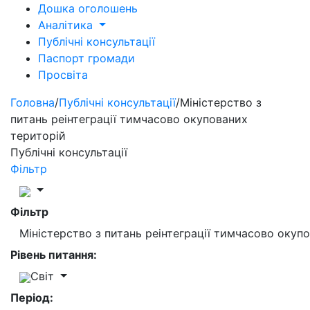
Дошка оголошень
Аналітика
Публічні консультації
Паспорт громади
Просвіта
Головна
/
Публічні консультації
/
Міністерство з
питань реінтеграції тимчасово окупованих
територій
Публічні консультації
Фільтр
Фільтр
Міністерство з питань реінтеграції тимчасово окуп
Рівень питання:
Світ
Період: