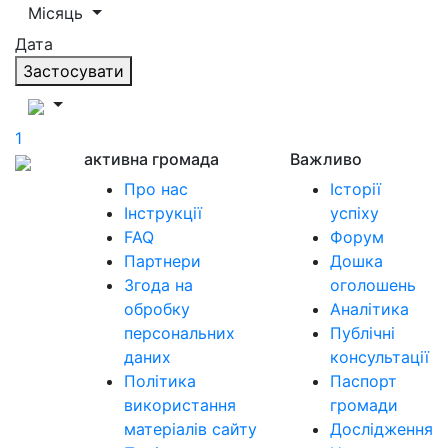
Місяць
Дата
Застосувати
1
активна громада
Важливо
Про нас
Історії
Інструкції
успіху
FAQ
Форум
Партнери
Дошка
Згода на
оголошень
обробку
Аналітика
персональних
Публічні
даних
консультації
Політика
Паспорт
використання
громади
матеріалів сайту
Дослідження