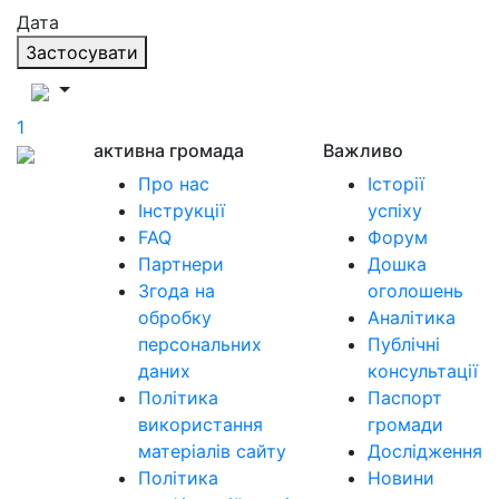
Дата
Застосувати
1
активна громада
Важливо
Про нас
Історії
Інструкції
успіху
FAQ
Форум
Партнери
Дошка
Згода на
оголошень
обробку
Аналітика
персональних
Публічні
даних
консультації
Політика
Паспорт
використання
громади
матеріалів сайту
Дослідження
Політика
Новини