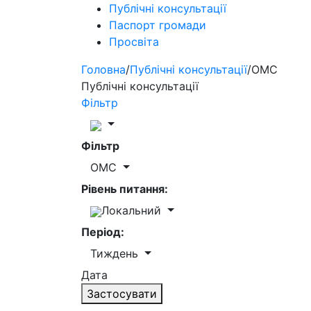
Публічні консультації
Паспорт громади
Просвіта
Головна
/
Публічні консультації
/
ОМС
Публічні консультації
Фільтр
Фільтр
ОМС
Рівень питання:
Локальний
Період:
Тиждень
Дата
Застосувати