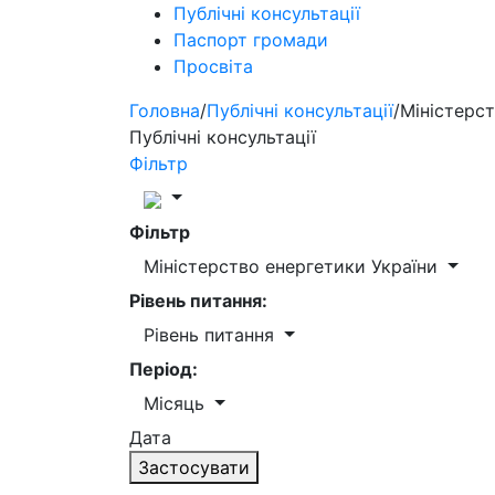
Публічні консультації
Паспорт громади
Просвіта
Головна
/
Публічні консультації
/
Міністерст
Публічні консультації
Фільтр
Фільтр
Міністерство енергетики України
Рівень питання:
Рівень питання
Період:
Місяць
Дата
Застосувати