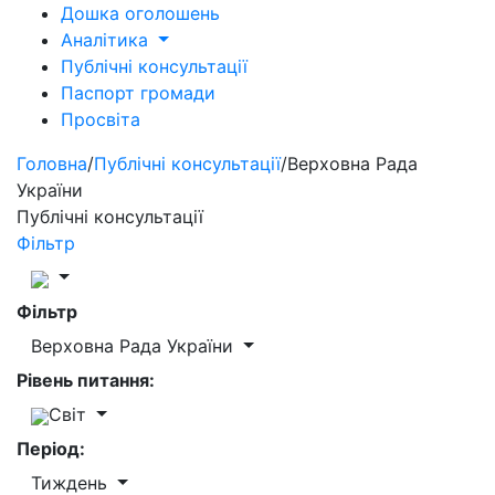
Дошка оголошень
Аналітика
Публічні консультації
Паспорт громади
Просвіта
Головна
/
Публічні консультації
/
Верховна Рада
України
Публічні консультації
Фільтр
Фільтр
Верховна Рада України
Рівень питання:
Світ
Період:
Тиждень