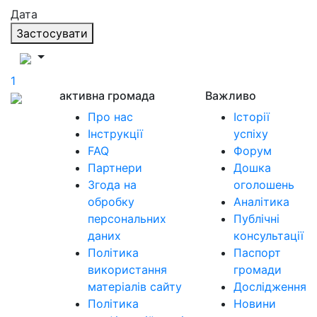
Дата
Застосувати
1
активна громада
Важливо
Про нас
Історії
Інструкції
успіху
FAQ
Форум
Партнери
Дошка
Згода на
оголошень
обробку
Аналітика
персональних
Публічні
даних
консультації
Політика
Паспорт
використання
громади
матеріалів сайту
Дослідження
Політика
Новини