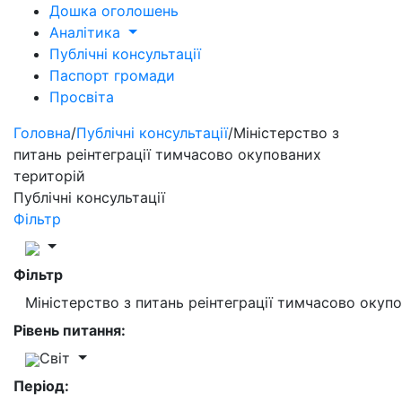
Дошка оголошень
Аналітика
Публічні консультації
Паспорт громади
Просвіта
Головна
/
Публічні консультації
/
Міністерство з
питань реінтеграції тимчасово окупованих
територій
Публічні консультації
Фільтр
Фільтр
Міністерство з питань реінтеграції тимчасово окуп
Рівень питання:
Світ
Період: