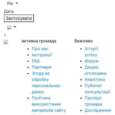
Рік
Дата
Застосувати
1
активна громада
Важливо
Про нас
Історії
Інструкції
успіху
FAQ
Форум
Партнери
Дошка
Згода на
оголошень
обробку
Аналітика
персональних
Публічні
даних
консультації
Політика
Паспорт
використання
громади
матеріалів сайту
Дослідження