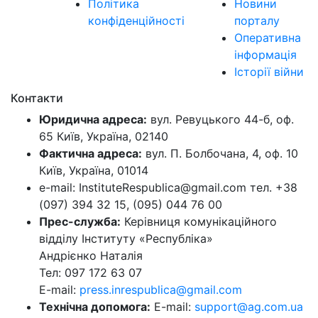
Політика
Новини
конфіденційності
порталу
Оперативна
інформація
Історії війни
Контакти
Юридична адреса:
вул. Ревуцького 44-б, оф.
65 Київ, Україна, 02140
Фактична адреса:
вул. П. Болбочана, 4, оф. 10
Київ, Україна, 01014
e-mail: InstituteRespublica@gmail.com тел. +38
(097) 394 32 15, (095) 044 76 00
Прес-служба:
Керівниця комунікаційного
відділу Інституту «Республіка»
Андрієнко Наталія
Тел: 097 172 63 07
E-mail:
press.inrespublica@gmail.com
Технічна допомога:
E-mail:
support@ag.com.ua