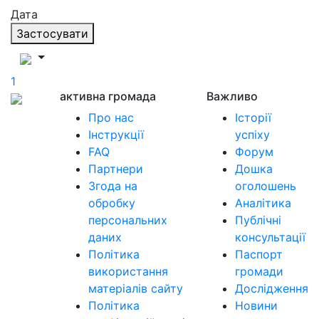
Дата
Застосувати
1
активна громада
Важливо
Про нас
Історії
Інструкції
успіху
FAQ
Форум
Партнери
Дошка
Згода на
оголошень
обробку
Аналітика
персональних
Публічні
даних
консультації
Політика
Паспорт
використання
громади
матеріалів сайту
Дослідження
Політика
Новини