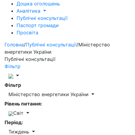
Дошка оголошень
Аналітика
Публічні консультації
Паспорт громади
Просвіта
Головна
/
Публічні консультації
/
Міністерство
енергетики України
Публічні консультації
Фільтр
Фільтр
Міністерство енергетики України
Рівень питання:
Світ
Період:
Тиждень