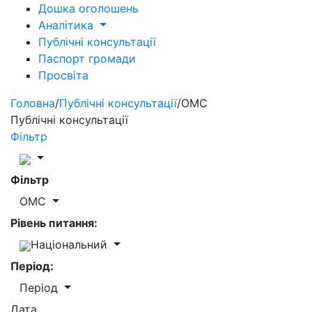
Дошка оголошень
Аналітика
Публічні консультації
Паспорт громади
Просвіта
Головна
/
Публічні консультації
/
ОМС
Публічні консультації
Фільтр
Фільтр
ОМС
Рівень питання:
Національний
Період:
Період
Дата