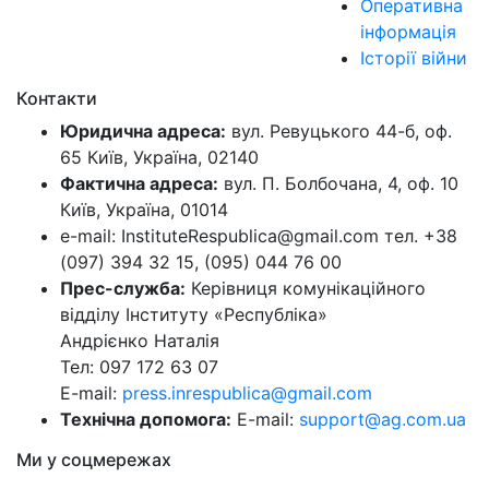
Оперативна
інформація
Історії війни
Контакти
Юридична адреса:
вул. Ревуцького 44-б, оф.
65 Київ, Україна, 02140
Фактична адреса:
вул. П. Болбочана, 4, оф. 10
Київ, Україна, 01014
e-mail: InstituteRespublica@gmail.com тел. +38
(097) 394 32 15, (095) 044 76 00
Прес-служба:
Керівниця комунікаційного
відділу Інституту «Республіка»
Андрієнко Наталія
Тел: 097 172 63 07
E-mail:
press.inrespublica@gmail.com
Технічна допомога:
E-mail:
support@ag.com.ua
Ми у соцмережах