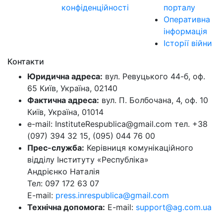
конфіденційності
порталу
Оперативна
інформація
Історії війни
Контакти
Юридична адреса:
вул. Ревуцького 44-б, оф.
65 Київ, Україна, 02140
Фактична адреса:
вул. П. Болбочана, 4, оф. 10
Київ, Україна, 01014
e-mail: InstituteRespublica@gmail.com тел. +38
(097) 394 32 15, (095) 044 76 00
Прес-служба:
Керівниця комунікаційного
відділу Інституту «Республіка»
Андрієнко Наталія
Тел: 097 172 63 07
E-mail:
press.inrespublica@gmail.com
Технічна допомога:
E-mail:
support@ag.com.ua