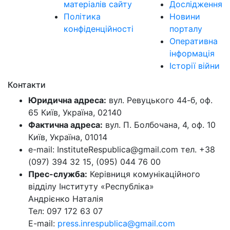
матеріалів сайту
Дослідження
Політика
Новини
конфіденційності
порталу
Оперативна
інформація
Історії війни
Контакти
Юридична адреса:
вул. Ревуцького 44-б, оф.
65 Київ, Україна, 02140
Фактична адреса:
вул. П. Болбочана, 4, оф. 10
Київ, Україна, 01014
e-mail: InstituteRespublica@gmail.com тел. +38
(097) 394 32 15, (095) 044 76 00
Прес-служба:
Керівниця комунікаційного
відділу Інституту «Республіка»
Андрієнко Наталія
Тел: 097 172 63 07
E-mail:
press.inrespublica@gmail.com