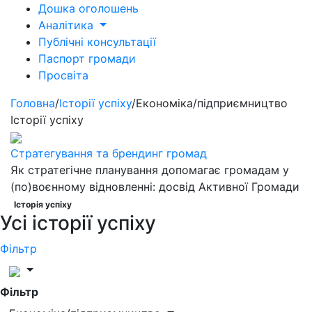
Дошка оголошень
Аналітика
Публічні консультації
Паспорт громади
Просвіта
Головна
/
Історії успіху
/
Економіка/підприємництво
Історії успіху
Стратегування та брендинг громад
Як стратегічне планування допомагає громадам у
(по)воєнному відновленні: досвід Активної Громади
Історія успіху
Усі історії успіху
Фільтр
Фільтр