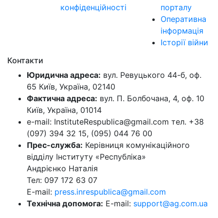
конфіденційності
порталу
Оперативна
інформація
Історії війни
Контакти
Юридична адреса:
вул. Ревуцького 44-б, оф.
65 Київ, Україна, 02140
Фактична адреса:
вул. П. Болбочана, 4, оф. 10
Київ, Україна, 01014
e-mail: InstituteRespublica@gmail.com тел. +38
(097) 394 32 15, (095) 044 76 00
Прес-служба:
Керівниця комунікаційного
відділу Інституту «Республіка»
Андрієнко Наталія
Тел: 097 172 63 07
E-mail:
press.inrespublica@gmail.com
Технічна допомога:
E-mail:
support@ag.com.ua