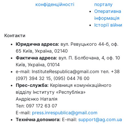
конфіденційності
порталу
Оперативна
інформація
Історії війни
Контакти
Юридична адреса:
вул. Ревуцького 44-б, оф.
65 Київ, Україна, 02140
Фактична адреса:
вул. П. Болбочана, 4, оф. 10
Київ, Україна, 01014
e-mail: InstituteRespublica@gmail.com тел. +38
(097) 394 32 15, (095) 044 76 00
Прес-служба:
Керівниця комунікаційного
відділу Інституту «Республіка»
Андрієнко Наталія
Тел: 097 172 63 07
E-mail:
press.inrespublica@gmail.com
Технічна допомога:
E-mail:
support@ag.com.ua