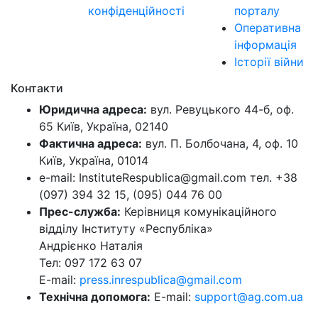
конфіденційності
порталу
Оперативна
інформація
Історії війни
Контакти
Юридична адреса:
вул. Ревуцького 44-б, оф.
65 Київ, Україна, 02140
Фактична адреса:
вул. П. Болбочана, 4, оф. 10
Київ, Україна, 01014
e-mail: InstituteRespublica@gmail.com тел. +38
(097) 394 32 15, (095) 044 76 00
Прес-служба:
Керівниця комунікаційного
відділу Інституту «Республіка»
Андрієнко Наталія
Тел: 097 172 63 07
E-mail:
press.inrespublica@gmail.com
Технічна допомога:
E-mail:
support@ag.com.ua