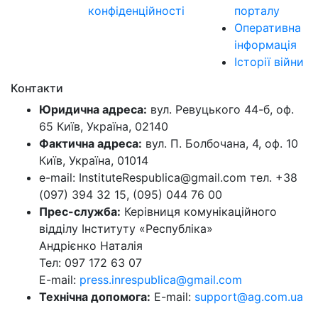
конфіденційності
порталу
Оперативна
інформація
Історії війни
Контакти
Юридична адреса:
вул. Ревуцького 44-б, оф.
65 Київ, Україна, 02140
Фактична адреса:
вул. П. Болбочана, 4, оф. 10
Київ, Україна, 01014
e-mail: InstituteRespublica@gmail.com тел. +38
(097) 394 32 15, (095) 044 76 00
Прес-служба:
Керівниця комунікаційного
відділу Інституту «Республіка»
Андрієнко Наталія
Тел: 097 172 63 07
E-mail:
press.inrespublica@gmail.com
Технічна допомога:
E-mail:
support@ag.com.ua