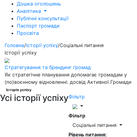
Дошка оголошень
Аналітика
Публічні консультації
Паспорт громади
Просвіта
Головна
/
Історії успіху
/
Соціальні питання
Історії успіху
Стратегування та брендинг громад
Як стратегічне планування допомагає громадам у
(по)воєнному відновленні: досвід Активної Громади
Історія успіху
Усі історії успіху
Фільтр
Фільтр
Соціальні питання
Рівень питання: