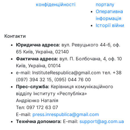
конфіденційності
порталу
Оперативна
інформація
Історії війни
Контакти
Юридична адреса:
вул. Ревуцького 44-б, оф.
65 Київ, Україна, 02140
Фактична адреса:
вул. П. Болбочана, 4, оф. 10
Київ, Україна, 01014
e-mail: InstituteRespublica@gmail.com тел. +38
(097) 394 32 15, (095) 044 76 00
Прес-служба:
Керівниця комунікаційного
відділу Інституту «Республіка»
Андрієнко Наталія
Тел: 097 172 63 07
E-mail:
press.inrespublica@gmail.com
Технічна допомога:
E-mail:
support@ag.com.ua