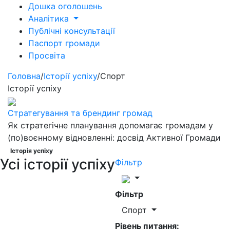
Дошка оголошень
Аналітика
Публічні консультації
Паспорт громади
Просвіта
Головна
/
Історії успіху
/
Спорт
Історії успіху
Стратегування та брендинг громад
Як стратегічне планування допомагає громадам у
(по)воєнному відновленні: досвід Активної Громади
Історія успіху
Усі історії успіху
Фільтр
Фільтр
Спорт
Рівень питання: