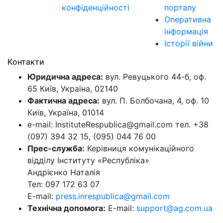
конфіденційності
порталу
Оперативна
інформація
Історії війни
Контакти
Юридична адреса:
вул. Ревуцького 44-б, оф.
65 Київ, Україна, 02140
Фактична адреса:
вул. П. Болбочана, 4, оф. 10
Київ, Україна, 01014
e-mail: InstituteRespublica@gmail.com тел. +38
(097) 394 32 15, (095) 044 76 00
Прес-служба:
Керівниця комунікаційного
відділу Інституту «Республіка»
Андрієнко Наталія
Тел: 097 172 63 07
E-mail:
press.inrespublica@gmail.com
Технічна допомога:
E-mail:
support@ag.com.ua