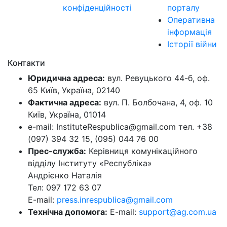
конфіденційності
порталу
Оперативна
інформація
Історії війни
Контакти
Юридична адреса:
вул. Ревуцького 44-б, оф.
65 Київ, Україна, 02140
Фактична адреса:
вул. П. Болбочана, 4, оф. 10
Київ, Україна, 01014
e-mail: InstituteRespublica@gmail.com тел. +38
(097) 394 32 15, (095) 044 76 00
Прес-служба:
Керівниця комунікаційного
відділу Інституту «Республіка»
Андрієнко Наталія
Тел: 097 172 63 07
E-mail:
press.inrespublica@gmail.com
Технічна допомога:
E-mail:
support@ag.com.ua