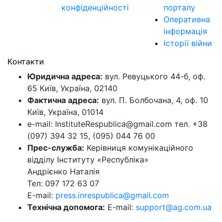
конфіденційності
порталу
Оперативна
інформація
Історії війни
Контакти
Юридична адреса:
вул. Ревуцького 44-б, оф.
65 Київ, Україна, 02140
Фактична адреса:
вул. П. Болбочана, 4, оф. 10
Київ, Україна, 01014
e-mail: InstituteRespublica@gmail.com тел. +38
(097) 394 32 15, (095) 044 76 00
Прес-служба:
Керівниця комунікаційного
відділу Інституту «Республіка»
Андрієнко Наталія
Тел: 097 172 63 07
E-mail:
press.inrespublica@gmail.com
Технічна допомога:
E-mail:
support@ag.com.ua