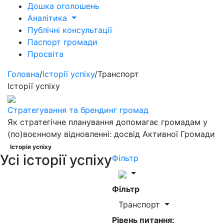
Дошка оголошень
Аналітика
Публічні консультації
Паспорт громади
Просвіта
Головна
/
Історії успіху
/
Транспорт
Історії успіху
Стратегування та брендинг громад
Як стратегічне планування допомагає громадам у
(по)воєнному відновленні: досвід Активної Громади
Історія успіху
Усі історії успіху
Фільтр
Фільтр
Транспорт
Рівень питання: