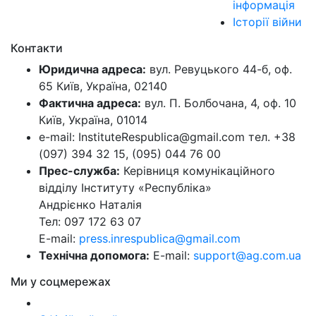
інформація
Історії війни
Контакти
Юридична адреса:
вул. Ревуцького 44-б, оф.
65 Київ, Україна, 02140
Фактична адреса:
вул. П. Болбочана, 4, оф. 10
Київ, Україна, 01014
e-mail: InstituteRespublica@gmail.com тел. +38
(097) 394 32 15, (095) 044 76 00
Прес-служба:
Керівниця комунікаційного
відділу Інституту «Республіка»
Андрієнко Наталія
Тел: 097 172 63 07
E-mail:
press.inrespublica@gmail.com
Технічна допомога:
E-mail:
support@ag.com.ua
Ми у соцмережах