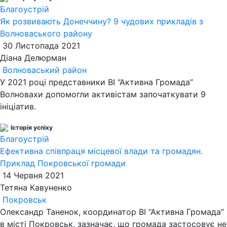
Благоустрій
Як розвивають Донеччину? 9 чудових прикладів з
Волноваського району
30 Листопада 2021
Діана Делюрман
Волноваський район
У 2021 році представники ВІ “Активна Громада”
Волновахи допомогли активістам започаткувати 9
ініціатив.
Історія успіху
Благоустрій
Ефективна співпраця місцевої влади та громадян.
Приклад Покровської громади
14 Червня 2021
Тетяна Кавуненко
Покровськ
Олександр Таненок, координатор ВІ “Активна Громада”
в місті Покровськ, зазначає, що громада застосовує не