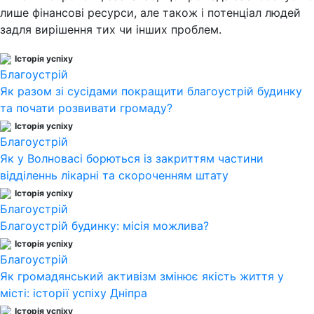
лише фінансові ресурси, але також і потенціал людей
задля вирішення тих чи інших проблем.
Історія успіху
Благоустрій
Як разом зі сусідами покращити благоустрій будинку
та почати розвивати громаду?
Історія успіху
Благоустрій
Як у Волновасі борються із закриттям частини
відділеннь лікарні та скороченням штату
Історія успіху
Благоустрій
Благоустрій будинку: місія можлива?
Історія успіху
Благоустрій
Як громадянський активізм змінює якість життя у
місті: історії успіху Дніпра
Історія успіху