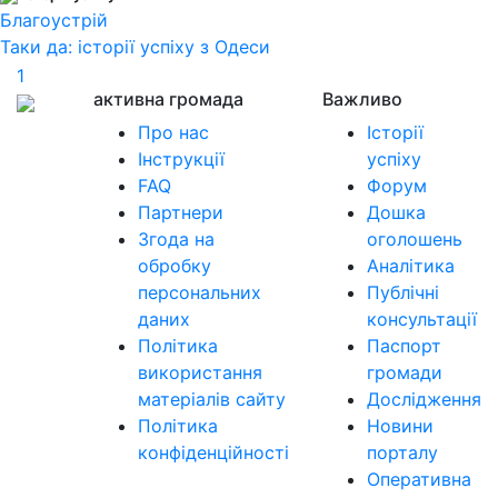
Благоустрій
Таки да: історії успіху з Одеси
1
активна громада
Важливо
Про нас
Історії
Інструкції
успіху
FAQ
Форум
Партнери
Дошка
Згода на
оголошень
обробку
Аналітика
персональних
Публічні
даних
консультації
Політика
Паспорт
використання
громади
матеріалів сайту
Дослідження
Політика
Новини
конфіденційності
порталу
Оперативна