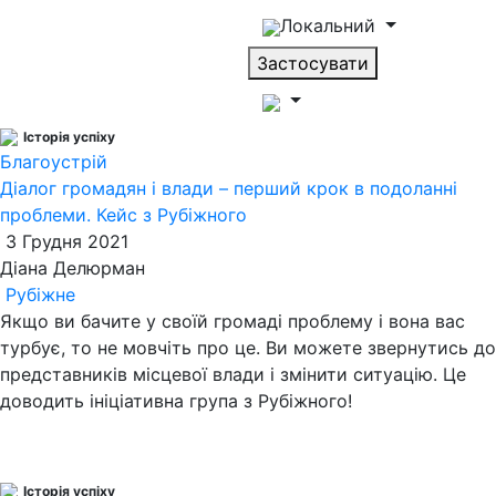
Локальний
Застосувати
Історія успіху
Благоустрій
Діалог громадян і влади – перший крок в подоланні
проблеми. Кейс з Рубіжного
3 Грудня 2021
Діана Делюрман
Рубіжне
Якщо ви бачите у своїй громаді проблему і вона вас
турбує, то не мовчіть про це. Ви можете звернутись до
представників місцевої влади і змінити ситуацію. Це
доводить ініціативна група з Рубіжного!
Історія успіху