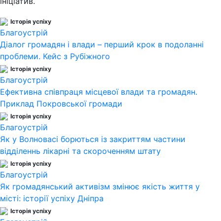
ініціатив.
Історія успіху
Благоустрій
Діалог громадян і влади – перший крок в подоланні
проблеми. Кейс з Рубіжного
Історія успіху
Благоустрій
Ефективна співпраця місцевої влади та громадян.
Приклад Покровської громади
Історія успіху
Благоустрій
Як у Волновасі борються із закриттям частини
відділеннь лікарні та скороченням штату
Історія успіху
Благоустрій
Як громадянський активізм змінює якість життя у
місті: історії успіху Дніпра
Історія успіху