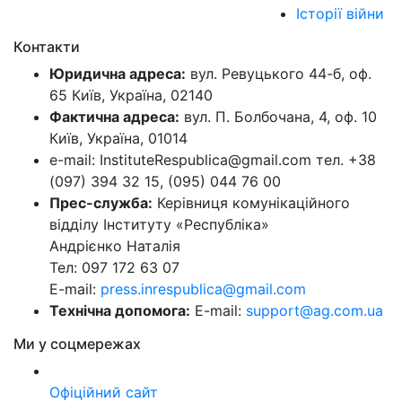
Історії війни
Контакти
Юридична адреса:
вул. Ревуцького 44-б, оф.
65 Київ, Україна, 02140
Фактична адреса:
вул. П. Болбочана, 4, оф. 10
Київ, Україна, 01014
e-mail: InstituteRespublica@gmail.com тел. +38
(097) 394 32 15, (095) 044 76 00
Прес-служба:
Керівниця комунікаційного
відділу Інституту «Республіка»
Андрієнко Наталія
Тел: 097 172 63 07
E-mail:
press.inrespublica@gmail.com
Технічна допомога:
E-mail:
support@ag.com.ua
Ми у соцмережах
Офіційний сайт