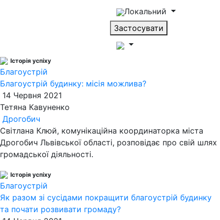
Локальний
Застосувати
Історія успіху
Благоустрій
Благоустрій будинку: місія можлива?
14 Червня 2021
Тетяна Кавуненко
Дрогобич
Світлана Клюй, комунікаційна координаторка міста
Дрогобич Львівської області, розповідає про свій шлях
громадської діяльності.
Історія успіху
Благоустрій
Як разом зі сусідами покращити благоустрій будинку
та почати розвивати громаду?