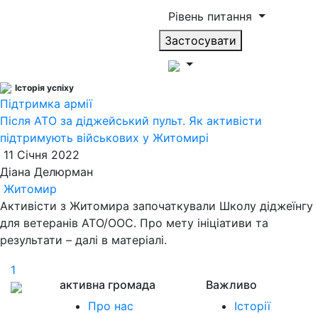
Рівень питання
Застосувати
Історія успіху
Підтримка армії
Після АТО за діджейський пульт. Як активісти
підтримують військових у Житомирі
11 Січня 2022
Діана Делюрман
Житомир
Активісти з Житомира започаткували Школу діджеїнгу
для ветеранів АТО/ООС. Про мету ініціативи та
результати – далі в матеріалі.
1
активна громада
Важливо
Про нас
Історії