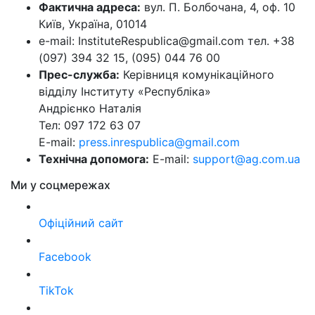
Фактична адреса:
вул. П. Болбочана, 4, оф. 10
Київ, Україна, 01014
e-mail: InstituteRespublica@gmail.com тел. +38
(097) 394 32 15, (095) 044 76 00
Прес-служба:
Керівниця комунікаційного
відділу Інституту «Республіка»
Андрієнко Наталія
Тел: 097 172 63 07
E-mail:
press.inrespublica@gmail.com
Технічна допомога:
E-mail:
support@ag.com.ua
Ми у соцмережах
Офіційний сайт
Facebook
TikTok