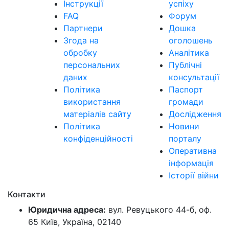
Інструкції
успіху
FAQ
Форум
Партнери
Дошка
Згода на
оголошень
обробку
Аналітика
персональних
Публічні
даних
консультації
Політика
Паспорт
використання
громади
матеріалів сайту
Дослідження
Політика
Новини
конфіденційності
порталу
Оперативна
інформація
Історії війни
Контакти
Юридична адреса:
вул. Ревуцького 44-б, оф.
65 Київ, Україна, 02140