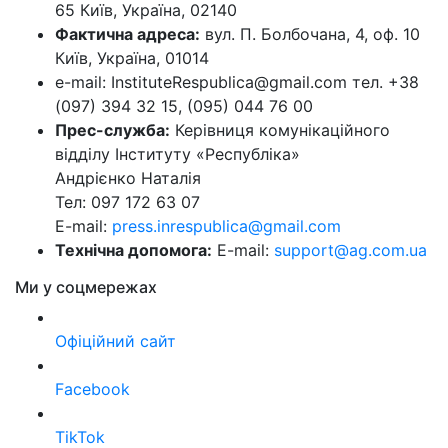
65 Київ, Україна, 02140
Фактична адреса:
вул. П. Болбочана, 4, оф. 10
Київ, Україна, 01014
e-mail: InstituteRespublica@gmail.com тел. +38
(097) 394 32 15, (095) 044 76 00
Прес-служба:
Керівниця комунікаційного
відділу Інституту «Республіка»
Андрієнко Наталія
Тел: 097 172 63 07
E-mail:
press.inrespublica@gmail.com
Технічна допомога:
E-mail:
support@ag.com.ua
Ми у соцмережах
Офіційний сайт
Facebook
TikTok