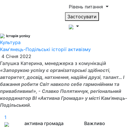
Рівень питання
Застосувати
Історія успіху
Культура
Кам'янець-Подільські історії активізму
4 Січня 2022
Галушка Катерина, менеджерка з комунікацій
«Запорукою успіху є організаторські здібності,
авторитет, досвід, натхнення, надійні друзі, талант… І
бажання робити Світ навколо себе гармонійним та
привабливим!», - Славко Полятинчук, регіональний
координатор ВІ «Активна Громада» у місті Кам’янець-
Подільський.
1
активна громада
Важливо