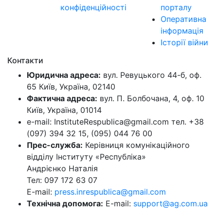
конфіденційності
порталу
Оперативна
інформація
Історії війни
Контакти
Юридична адреса:
вул. Ревуцького 44-б, оф.
65 Київ, Україна, 02140
Фактична адреса:
вул. П. Болбочана, 4, оф. 10
Київ, Україна, 01014
e-mail: InstituteRespublica@gmail.com тел. +38
(097) 394 32 15, (095) 044 76 00
Прес-служба:
Керівниця комунікаційного
відділу Інституту «Республіка»
Андрієнко Наталія
Тел: 097 172 63 07
E-mail:
press.inrespublica@gmail.com
Технічна допомога:
E-mail:
support@ag.com.ua