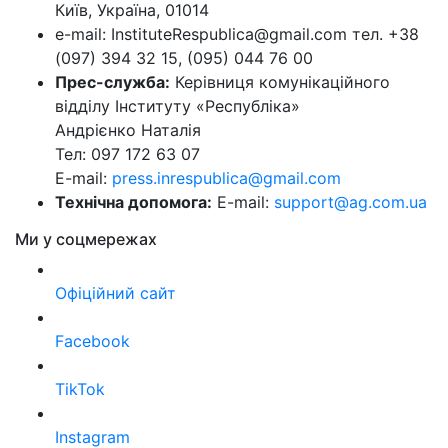
Київ, Україна, 01014
e-mail: InstituteRespublica@gmail.com тел. +38
(097) 394 32 15, (095) 044 76 00
Прес-служба:
Керівниця комунікаційного
відділу Інституту «Республіка»
Андрієнко Наталія
Тел: 097 172 63 07
E-mail:
press.inrespublica@gmail.com
Технічна допомога:
E-mail:
support@ag.com.ua
Ми у соцмережах
Офіційний сайт
Facebook
TikTok
Instagram