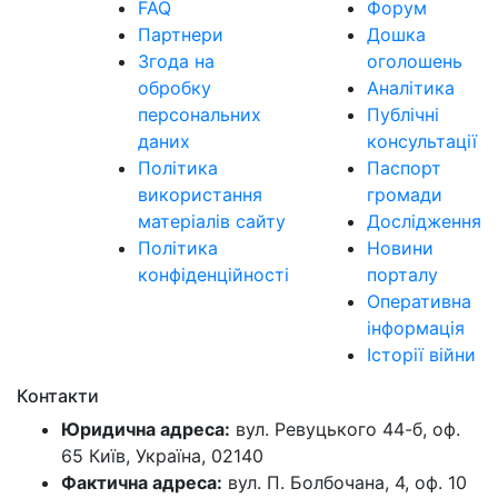
FAQ
Форум
Партнери
Дошка
Згода на
оголошень
обробку
Аналітика
персональних
Публічні
даних
консультації
Політика
Паспорт
використання
громади
матеріалів сайту
Дослідження
Політика
Новини
конфіденційності
порталу
Оперативна
інформація
Історії війни
Контакти
Юридична адреса:
вул. Ревуцького 44-б, оф.
65 Київ, Україна, 02140
Фактична адреса:
вул. П. Болбочана, 4, оф. 10