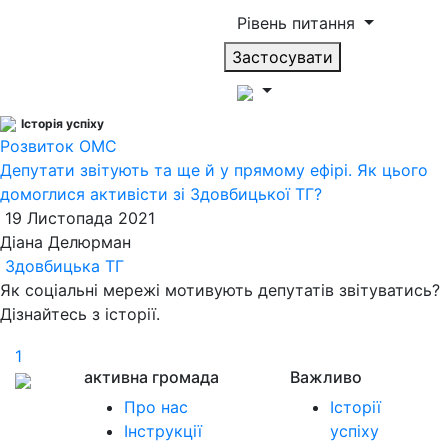
Рівень питання
Застосувати
Історія успіху
Розвиток ОМС
Депутати звітують та ще й у прямому ефірі. Як цього
домоглися активісти зі Здовбицької ТГ?
19 Листопада 2021
Діана Делюрман
Здовбицька ТГ
Як соціальні мережі мотивують депутатів звітуватись?
Дізнайтесь з історії.
1
активна громада
Важливо
Про нас
Історії
Інструкції
успіху