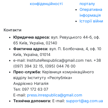
конфіденційності
порталу
Оперативна
інформація
Історії війни
Контакти
Юридична адреса:
вул. Ревуцького 44-б, оф.
65 Київ, Україна, 02140
Фактична адреса:
вул. П. Болбочана, 4, оф. 10
Київ, Україна, 01014
e-mail: InstituteRespublica@gmail.com тел. +38
(097) 394 32 15, (095) 044 76 00
Прес-служба:
Керівниця комунікаційного
відділу Інституту «Республіка»
Андрієнко Наталія
Тел: 097 172 63 07
E-mail:
press.inrespublica@gmail.com
Технічна допомога:
E-mail:
support@ag.com.ua