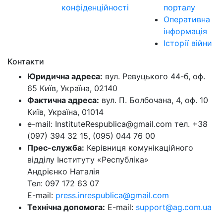
конфіденційності
порталу
Оперативна
інформація
Історії війни
Контакти
Юридична адреса:
вул. Ревуцького 44-б, оф.
65 Київ, Україна, 02140
Фактична адреса:
вул. П. Болбочана, 4, оф. 10
Київ, Україна, 01014
e-mail: InstituteRespublica@gmail.com тел. +38
(097) 394 32 15, (095) 044 76 00
Прес-служба:
Керівниця комунікаційного
відділу Інституту «Республіка»
Андрієнко Наталія
Тел: 097 172 63 07
E-mail:
press.inrespublica@gmail.com
Технічна допомога:
E-mail:
support@ag.com.ua