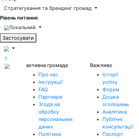
Стратегування та брендинг громад
Рівень питання:
Локальний
Застосувати
1
активна громада
Важливо
Про нас
Історії
Інструкції
успіху
FAQ
Форум
Партнери
Дошка
Згода на
оголошень
обробку
Аналітика
персональних
Публічні
даних
консультації
Політика
Паспорт