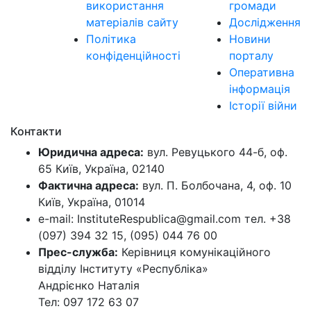
використання
громади
матеріалів сайту
Дослідження
Політика
Новини
конфіденційності
порталу
Оперативна
інформація
Історії війни
Контакти
Юридична адреса:
вул. Ревуцького 44-б, оф.
65 Київ, Україна, 02140
Фактична адреса:
вул. П. Болбочана, 4, оф. 10
Київ, Україна, 01014
e-mail: InstituteRespublica@gmail.com тел. +38
(097) 394 32 15, (095) 044 76 00
Прес-служба:
Керівниця комунікаційного
відділу Інституту «Республіка»
Андрієнко Наталія
Тел: 097 172 63 07