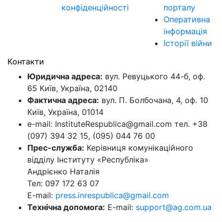
конфіденційності
порталу
Оперативна
інформація
Історії війни
Контакти
Юридична адреса:
вул. Ревуцького 44-б, оф.
65 Київ, Україна, 02140
Фактична адреса:
вул. П. Болбочана, 4, оф. 10
Київ, Україна, 01014
e-mail: InstituteRespublica@gmail.com тел. +38
(097) 394 32 15, (095) 044 76 00
Прес-служба:
Керівниця комунікаційного
відділу Інституту «Республіка»
Андрієнко Наталія
Тел: 097 172 63 07
E-mail:
press.inrespublica@gmail.com
Технічна допомога:
E-mail:
support@ag.com.ua