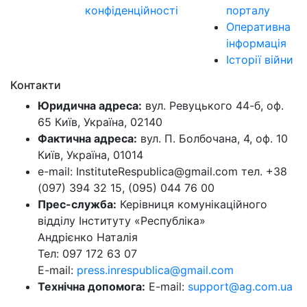
конфіденційності
порталу
Оперативна
інформація
Історії війни
Контакти
Юридична адреса:
вул. Ревуцького 44-б, оф.
65 Київ, Україна, 02140
Фактична адреса:
вул. П. Болбочана, 4, оф. 10
Київ, Україна, 01014
e-mail: InstituteRespublica@gmail.com тел. +38
(097) 394 32 15, (095) 044 76 00
Прес-служба:
Керівниця комунікаційного
відділу Інституту «Республіка»
Андрієнко Наталія
Тел: 097 172 63 07
E-mail:
press.inrespublica@gmail.com
Технічна допомога:
E-mail:
support@ag.com.ua