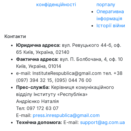
конфіденційності
порталу
Оперативна
інформація
Історії війни
Контакти
Юридична адреса:
вул. Ревуцького 44-б, оф.
65 Київ, Україна, 02140
Фактична адреса:
вул. П. Болбочана, 4, оф. 10
Київ, Україна, 01014
e-mail: InstituteRespublica@gmail.com тел. +38
(097) 394 32 15, (095) 044 76 00
Прес-служба:
Керівниця комунікаційного
відділу Інституту «Республіка»
Андрієнко Наталія
Тел: 097 172 63 07
E-mail:
press.inrespublica@gmail.com
Технічна допомога:
E-mail:
support@ag.com.ua