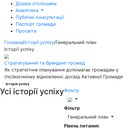
Дошка оголошень
Аналітика
Публічні консультації
Паспорт громади
Просвіта
Головна
/
Історії успіху
/
Генеральний план
Історії успіху
Стратегування та брендинг громад
Як стратегічне планування допомагає громадам у
(по)воєнному відновленні: досвід Активної Громади
Історія успіху
Усі історії успіху
Фільтр
Фільтр
Генеральний план
Рівень питання: