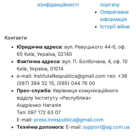
конфіденційності
порталу
Оперативна
інформація
Історії війни
Контакти
Юридична адреса:
вул. Ревуцького 44-б, оф.
65 Київ, Україна, 02140
Фактична адреса:
вул. П. Болбочана, 4, оф. 10
Київ, Україна, 01014
e-mail: InstituteRespublica@gmail.com тел. +38
(097) 394 32 15, (095) 044 76 00
Прес-служба:
Керівниця комунікаційного
відділу Інституту «Республіка»
Андрієнко Наталія
Тел: 097 172 63 07
E-mail:
press.inrespublica@gmail.com
Технічна допомога:
E-mail:
support@ag.com.ua