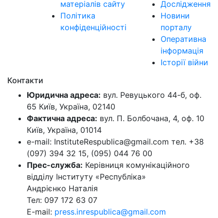
матеріалів сайту
Дослідження
Політика
Новини
конфіденційності
порталу
Оперативна
інформація
Історії війни
Контакти
Юридична адреса:
вул. Ревуцького 44-б, оф.
65 Київ, Україна, 02140
Фактична адреса:
вул. П. Болбочана, 4, оф. 10
Київ, Україна, 01014
e-mail: InstituteRespublica@gmail.com тел. +38
(097) 394 32 15, (095) 044 76 00
Прес-служба:
Керівниця комунікаційного
відділу Інституту «Республіка»
Андрієнко Наталія
Тел: 097 172 63 07
E-mail:
press.inrespublica@gmail.com