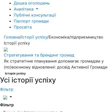
Дошка оголошень
Аналітика
Публічні консультації
Паспорт громади
Просвіта
Головна
/
Історії успіху
/
Економіка/підприємництво
Історії успіху
Стратегування та брендинг громад
Як стратегічне планування допомагає громадам у
(по)воєнному відновленні: досвід Активної Громади
Історія успіху
Усі історії успіху
Фільтр
Фільтр