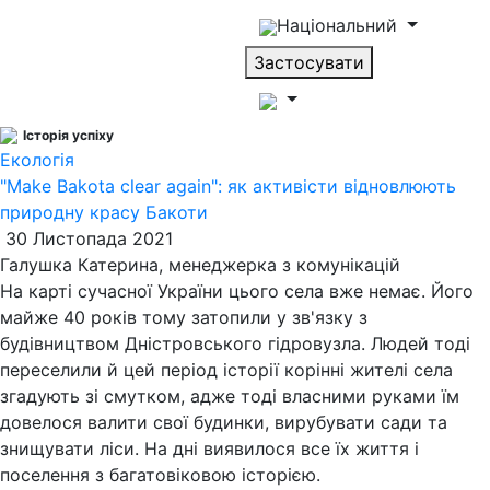
Національний
Застосувати
Історія успіху
Екологія
"Make Bakota clear again": як активісти відновлюють
природну красу Бакоти
30 Листопада 2021
Галушка Катерина, менеджерка з комунікацій
На карті сучасної України цього села вже немає. Його
майже 40 років тому затопили у зв'язку з
будівництвом Дністровського гідровузла. Людей тоді
переселили й цей період історії корінні жителі села
згадують зі смутком, адже тоді власними руками їм
довелося валити свої будинки, вирубувати сади та
знищувати ліси. На дні виявилося все їх життя і
поселення з багатовіковою історією.