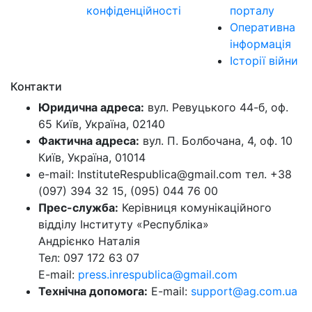
конфіденційності
порталу
Оперативна
інформація
Історії війни
Контакти
Юридична адреса:
вул. Ревуцького 44-б, оф.
65 Київ, Україна, 02140
Фактична адреса:
вул. П. Болбочана, 4, оф. 10
Київ, Україна, 01014
e-mail: InstituteRespublica@gmail.com тел. +38
(097) 394 32 15, (095) 044 76 00
Прес-служба:
Керівниця комунікаційного
відділу Інституту «Республіка»
Андрієнко Наталія
Тел: 097 172 63 07
E-mail:
press.inrespublica@gmail.com
Технічна допомога:
E-mail:
support@ag.com.ua