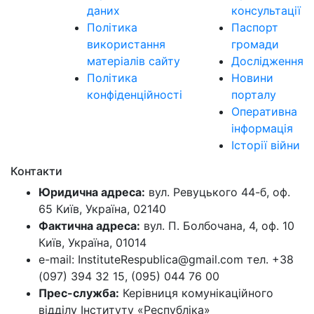
даних
консультації
Політика
Паспорт
використання
громади
матеріалів сайту
Дослідження
Політика
Новини
конфіденційності
порталу
Оперативна
інформація
Історії війни
Контакти
Юридична адреса:
вул. Ревуцького 44-б, оф.
65 Київ, Україна, 02140
Фактична адреса:
вул. П. Болбочана, 4, оф. 10
Київ, Україна, 01014
e-mail: InstituteRespublica@gmail.com тел. +38
(097) 394 32 15, (095) 044 76 00
Прес-служба:
Керівниця комунікаційного
відділу Інституту «Республіка»