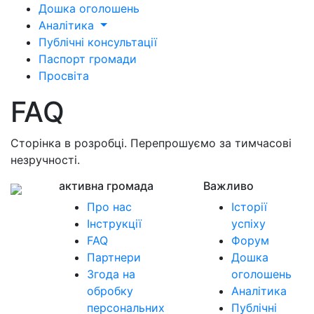
Дошка оголошень
Аналітика
Публічні консультації
Паспорт громади
Просвіта
FAQ
Сторінка в розробці. Перепрошуємо за тимчасові
незручності.
активна громада
Важливо
Про нас
Історії
Інструкції
успіху
FAQ
Форум
Партнери
Дошка
Згода на
оголошень
обробку
Аналітика
персональних
Публічні