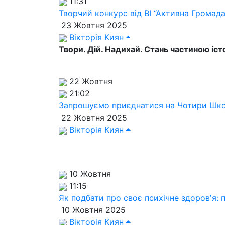
11:31
Творчий конкурс від ВІ “Активна Громада
23 Жовтня 2025
Вікторія Киян
Твори. Дій. Надихай. Стань частиною істо
22 Жовтня
21:02
Запрошуємо приєднатися на Чотири Шко
22 Жовтня 2025
Вікторія Киян
10 Жовтня
11:15
Як подбати про своє психічне здоровʼя: 
10 Жовтня 2025
Вікторія Киян