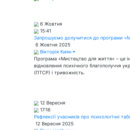
6 Жовтня
15:41
Запрошуємо долучитися до програми «М
6 Жовтня 2025
Вікторія Киян
Програма «Мистецтво для життя» – це іні
відновлення психічного благополуччя ук
(ПТСР) і тривожність.
12 Вересня
17:16
Рефлексії учасників про психологічні та
12 Вересня 2025