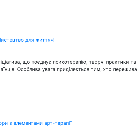
истецтво для життя»!
ціатива, що поєднує психотерапію, творчі практики та 
раїнців. Особлива увага приділяється тим, хто пережи
бори з елементами арт-терапії