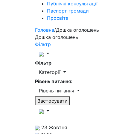
Публічні консультації
Паспорт громади
Просвіта
Головна
/
Дошка оголошень
Дошка оголошень
Фільтр
Фільтр
Категорії
Рівень питання:
Рівень питання
Застосувати
23 Жовтня