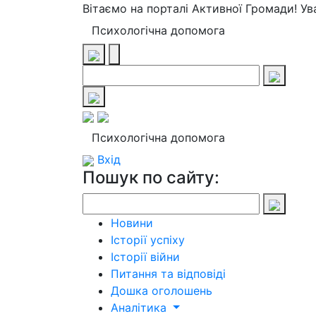
Вітаємо на порталі Активної Громади! У
Психологічна допомога
Психологічна допомога
Вхід
Пошук по сайту:
Новини
Історії успіху
Історії війни
Питання та відповіді
Дошка оголошень
Аналітика