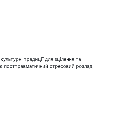
культурні традиції для зцілення та
ває посттравматичний стресовий розлад