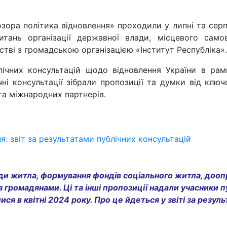
розора політика відновлення» проходили у липні та сер
тань організації державної влади, місцевого само
тві з громадською організацією «Інститут Республіка».
лічних консультацій щодо відновлення України в ра
чні консультації зібрали пропозиції та думки від клю
 та міжнародних партнерів.
: звіт за результатами публічних консультацій
нди житла, формування фондів соціального житла, до
 громадянами. Ці та інші пропозиції надали учасники п
ся в квітні 2024 року. Про це йдеться у звіті за резул