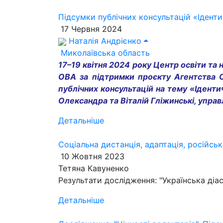
Підсумки публічних консультацій «Ідент
17 Червня 2024
Наталія Андрієнко
Миколаївська область
17–19 квітня 2024 року Центр освіти та 
ОВА за підтримки проєкту Агентства 
публічних консультацій на тему «Ідент
Олександра та Віталій Гліжинські, управ
Детальніше
Соціальна дистанція, адаптація, російсь
10 Жовтня 2023
Тетяна Кавуненко
Результати дослідження: "Українська ді
Детальніше