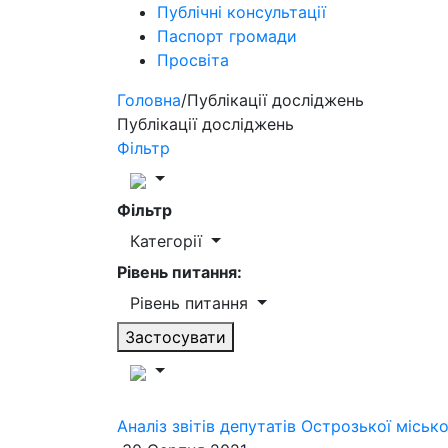
Публічні консультації
Паспорт громади
Просвіта
Головна
/
Публікації досліджень
Публікації досліджень
Фільтр
Фільтр
Категорії
Рівень питання:
Рівень питання
Застосувати
Аналіз звітів депутатів Острозької міськ