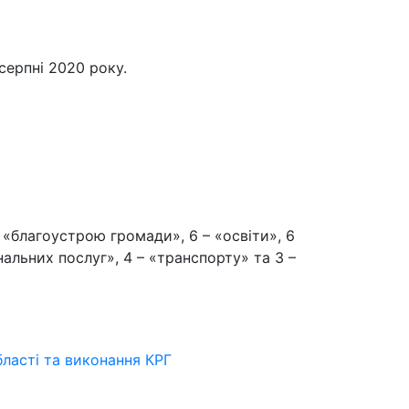
ерпні 2020 року.
 «благоустрою громади», 6 – «освіти», 6
нальних послуг», 4 – «транспорту» та 3 –
бласті та виконання КРГ