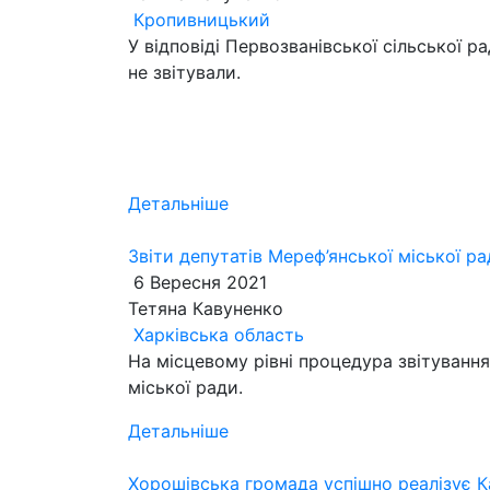
Кропивницький
У відповіді Первозванівської сільської р
не звітували.
Детальніше
Звіти депутатів Мереф’янської міської р
6 Вересня 2021
Тетяна Кавуненко
Харківська область
На місцевому рівні процедура звітуванн
міської ради.
Детальніше
Хорошівська громада успішно реалізує 