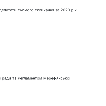
о депутати сьомого скликання за 2020 рік
ї ради та Регламентом Мереф’янської