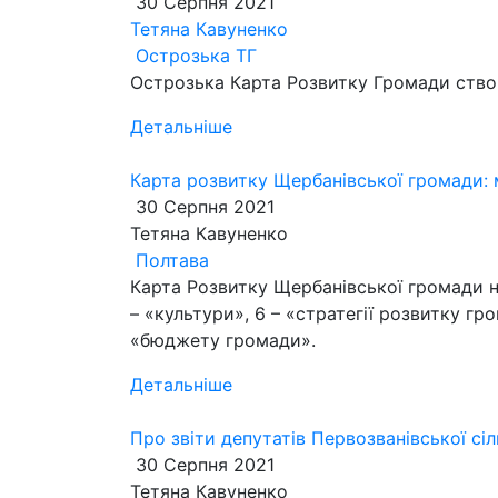
30 Серпня 2021
Тетяна Кавуненко
Острозька ТГ
Острозька Карта Розвитку Громади ство
Детальніше
Карта розвитку Щербанівської громади:
30 Серпня 2021
Тетяна Кавуненко
Полтава
Карта Розвитку Щербанівської громади на
– «культури», 6 – «стратегії розвитку гр
«бюджету громади».
Детальніше
Про звіти депутатів Первозванівської сі
30 Серпня 2021
Тетяна Кавуненко