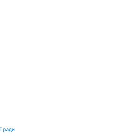
ої ради