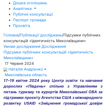
Дошка оголошень
Аналітика
Публічні консультації
Паспорт громади
Просвіта
Головна
/
Публікації досліджень
/
Підсумки публічних
консультацій «Ідентичність Миколаївщини»
Умови дослідження
Дослідження
Підсумки публічних консультацій «Ідентичність
Миколаївщини»
17 Червня 2024
Наталія Андрієнко
Миколаївська область
17–19 квітня 2024 року Центр освіти та навчання
дорослих «Південь» спільно з Управлінням з
питань туризму та курортів Миколаївської ОВА за
підтримки проєкту Агентства США з міжнародного
розвитку USAID «Зміцнення громадської довіри