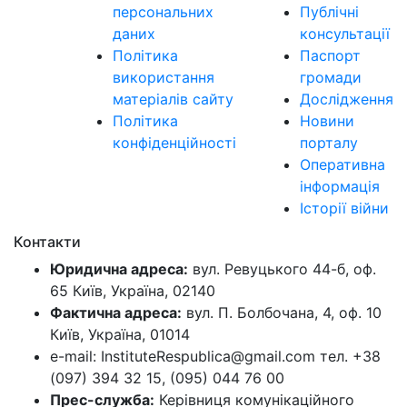
персональних
Публічні
даних
консультації
Політика
Паспорт
використання
громади
матеріалів сайту
Дослідження
Політика
Новини
конфіденційності
порталу
Оперативна
інформація
Історії війни
Контакти
Юридична адреса:
вул. Ревуцького 44-б, оф.
65 Київ, Україна, 02140
Фактична адреса:
вул. П. Болбочана, 4, оф. 10
Київ, Україна, 01014
e-mail: InstituteRespublica@gmail.com тел. +38
(097) 394 32 15, (095) 044 76 00
Прес-служба:
Керівниця комунікаційного