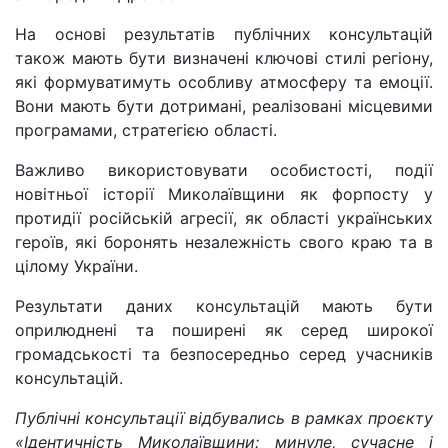
На основі результатів публічних консультацій
також мають бути визначені ключові стилі регіону,
які формуватимуть особливу атмосферу та емоції.
Вони мають бути дотримані, реалізовані місцевими
програмами, стратегією області.
Важливо використовувати особистості, події
новітньої історії Миколаївщини як форпосту у
протидії російській агресії, як області українських
героїв, які боронять незалежність свого краю та в
цілому України.
Результати даних консультацій мають бути
оприлюднені та поширені як серед широкої
громадськості та безпосередньо серед учасників
консультацій.
Публічні консультації відбувались в рамках проєкту
«Ідентичність Миколаївщини: минуле, сучасне і