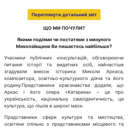
Переглянути детальний звіт
ЩО МИ ПОЧУЛИ?
Якими подіями чи постатями з минулого
Миколаївщини Ви пишаєтесь найбільше?
Учасники публічних консультацій, обговорюючи
питання історії та видатних осіб, найчастіше
згадували внесок історика Миколи Аркаса,
композитора, освітньо-культурного діяча та його
родину.Представники краєзнавства додали, що
Аркас і його опера «Катерина» – це про
українськість, національну самоідентичність, це
культура, що пішла в широкі маси.
Представники сфери культури та мистецтва,
освітяни спільно з представниками місцевого та