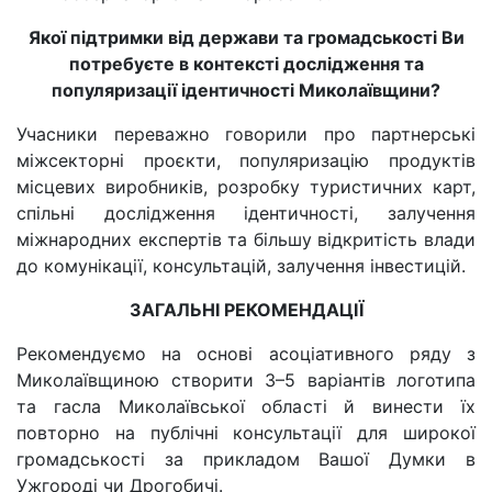
Якої підтримки від держави та громадськості Ви
потребуєте в контексті дослідження та
популяризації ідентичності Миколаївщини?
Учасники переважно говорили про партнерські
міжсекторні проєкти, популяризацію продуктів
місцевих виробників, розробку туристичних карт,
спільні дослідження ідентичності, залучення
міжнародних експертів та більшу відкритість влади
до комунікації, консультацій, залучення інвестицій.
ЗАГАЛЬНІ РЕКОМЕНДАЦІЇ
Рекомендуємо на основі асоціативного ряду з
Миколаївщиною створити 3–5 варіантів логотипа
та гасла Миколаївської області й винести їх
повторно на публічні консультації для широкої
громадськості за прикладом Вашої Думки в
Ужгороді чи Дрогобичі.