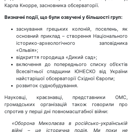
Карла Кнорре, засновника обсерваторії.
Визначні події, що були озвучені у більшості груп:
заснування грецьких колоній, поселень, як
основний приклад – створення Національного
історико-археологічного заповідника
«Ольвія»;
відкриття городища «Дикий сад»;
включення до попереднього списку об’єктів
Всесвітньої спадщини ЮНЕСКО від України
найстарішої обсерваторії Східної Європи;
розвиток суднобудування.
Науковці, краєзнавці, представники ОМС,
громадських організацій також говорили про
спротив у перші дні повномасштабної війни:
«Оборона Миколаєва в російсько-українській
війні – це історична подія. Ми поки не