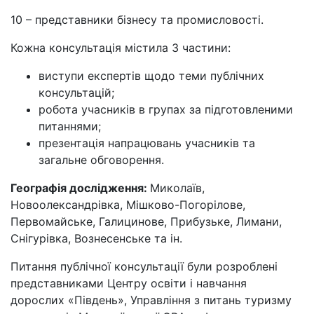
10 – представники бізнесу та промисловості.
Кожна консультація містила 3 частини:
виступи експертів щодо теми публічних
консультацій;
робота учасників в групах за підготовленими
питаннями;
презентація напрацювань учасників та
загальне обговорення.
Географія дослідження:
Миколаїв,
Новоолександрівка, Мішково-Погорілове,
Первомайське, Галицинове, Прибузьке, Лимани,
Снігурівка, Вознесенське та ін.
Питання публічної консультації були розроблені
представниками Центру освіти і навчання
дорослих «Південь», Управління з питань туризму