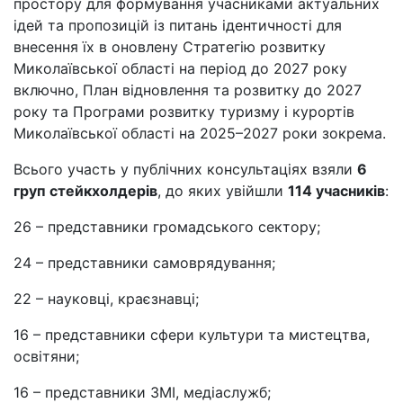
простору для формування учасниками актуальних
ідей та пропозицій із питань ідентичності для
внесення їх в оновлену Стратегію розвитку
Миколаївської області на період до 2027 року
включно, План відновлення та розвитку до 2027
року та Програми розвитку туризму і курортів
Миколаївської області на 2025–2027 роки зокрема.
Всього участь у публічних консультаціях взяли
6
груп стейкхолдерів
, до яких увійшли
114 учасників
:
26 – представники громадського сектору;
24 – представники самоврядування;
22 – науковці, краєзнавці;
16 – представники сфери культури та мистецтва,
освітяни;
16 – представники ЗМІ, медіаслужб;