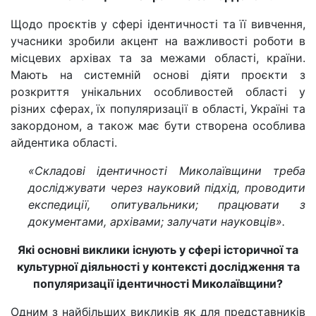
Щодо проєктів у сфері ідентичності та її вивчення,
учасники зробили акцент на важливості роботи в
місцевих архівах та за межами області, країни.
Мають на системній основі діяти проєкти з
розкриття унікальних особливостей області у
різних сферах, їх популяризації в області, Україні та
закордоном, а також має бути створена особлива
айдентика області.
«Складові ідентичності Миколаївщини треба
досліджувати через науковий підхід, проводити
експедиції, опитувальники; працювати з
документами, архівами; залучати науковців».
Які основні виклики існують у сфері історичної та
культурної діяльності у контексті дослідження та
популяризації ідентичності Миколаївщини?
Одним з найбільших викликів як для представників