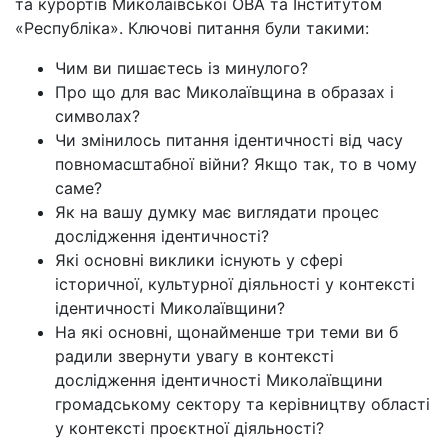
та курортів Миколаївської ОВА та Інститутом
«Республіка». Ключові питання були такими:
Чим ви пишаєтесь із минулого?
Про що для вас Миколаївщина в образах і
символах?
Чи змінилось питання ідентичності від часу
повномасштабної війни? Якщо так, то в чому
саме?
Як на вашу думку має виглядати процес
дослідження ідентичності?
Які основні виклики існують у сфері
історичної, культурної діяльності у контексті
ідентичності Миколаївщини?
На які основні, щонайменше три теми ви б
радили звернути увагу в контексті
дослідження ідентичності Миколаївщини
громадському сектору та керівництву області
у контексті проєктної діяльності?