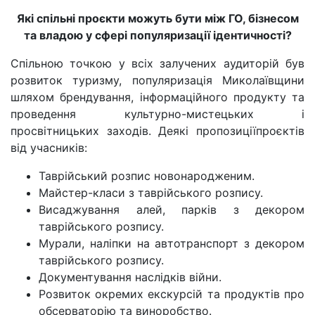
Які спільні проєкти можуть бути між ГО, бізнесом
та владою у сфері популяризації ідентичності?
Спільною точкою у всіх залучених аудиторій був
розвиток туризму, популяризація Миколаївщини
шляхом брендування, інформаційного продукту та
проведення культурно-мистецьких і
просвітницьких заходів. Деякі пропозиціїпроєктів
від учасників:
Таврійський розпис новонародженим.
Майстер-класи з таврійського розпису.
Висаджування алей, парків з декором
таврійського розпису.
Мурали, наліпки на автотранспорт з декором
таврійського розпису.
Документування наслідків війни.
Розвиток окремих екскурсій та продуктів про
обсерваторію та виноробство.