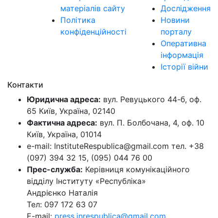
матеріалів сайту
Дослідження
Політика
Новини
конфіденційності
порталу
Оперативна
інформація
Історії війни
Контакти
Юридична адреса:
вул. Ревуцького 44-б, оф.
65 Київ, Україна, 02140
Фактична адреса:
вул. П. Болбочана, 4, оф. 10
Київ, Україна, 01014
e-mail: InstituteRespublica@gmail.com тел. +38
(097) 394 32 15, (095) 044 76 00
Прес-служба:
Керівниця комунікаційного
відділу Інституту «Республіка»
Андрієнко Наталія
Тел: 097 172 63 07
E-mail:
press.inrespublica@gmail.com