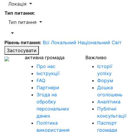
Локація
Тип питання:
Тип питання
Рівень питання:
Всі
Локальний
Національний
Світ
Застосувати
активна громада
Важливо
Про нас
Історії
Інструкції
успіху
FAQ
Форум
Партнери
Дошка
Згода на
оголошень
обробку
Аналітика
персональних
Публічні
даних
консультації
Політика
Паспорт
використання
громади