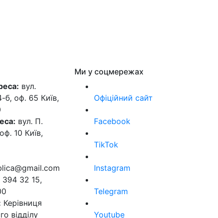
Ми у соцмережах
реса:
вул.
б, оф. 65 Київ,
Офіційний сайт
0
еса:
вул. П.
Facebook
оф. 10 Київ,
TikTok
ublica@gmail.com
Instagram
 394 32 15,
00
Telegram
:
Керівниця
го відділу
Youtube