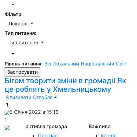
Фільтр
Локація
Тип питання:
Тип питання
Рівень питання:
Всі
Локальний
Національний
Світ
Застосувати
Бігом творити зміни в громаді! Як
це роблять у Хмельницькому
Єлизавета Оглобля
1
5 Січня 2022 в 15:16
1
активна громада
Важливо
Про нас
Історії