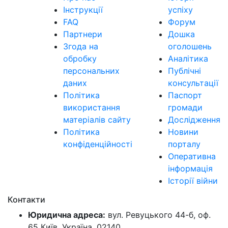
Інструкції
успіху
FAQ
Форум
Партнери
Дошка
Згода на
оголошень
обробку
Аналітика
персональних
Публічні
даних
консультації
Політика
Паспорт
використання
громади
матеріалів сайту
Дослідження
Політика
Новини
конфіденційності
порталу
Оперативна
інформація
Історії війни
Контакти
Юридична адреса:
вул. Ревуцького 44-б, оф.
65 Київ, Україна, 02140