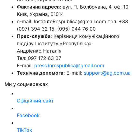
Фактична адреса:
вул. П. Болбочана, 4, оф. 10
Київ, Україна, 01014
e-mail: InstituteRespublica@gmail.com тел. +38
(097) 394 32 15, (095) 044 76 00
Прес-служба:
Керівниця комунікаційного
відділу Інституту «Республіка»
Андрієнко Наталія
Тел: 097 172 63 07
E-mail:
press.inrespublica@gmail.com
Технічна допомога:
E-mail:
support@ag.com.ua
Ми у соцмережах
Офіційний сайт
Facebook
TikTok