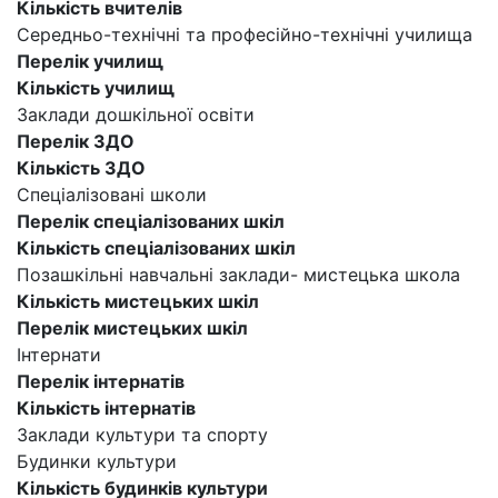
Кількість вчителів
Середньо-технічні та професійно-технічні училища
Перелік училищ
Кількість училищ
Заклади дошкільної освіти
Перелік ЗДО
Кількість ЗДО
Спеціалізовані школи
Перелік спеціалізованих шкіл
Кількість спеціалізованих шкіл
Позашкільні навчальні заклади- мистецька школа
Кількість мистецьких шкіл
Перелік мистецьких шкіл
Інтернати
Перелік інтернатів
Кількість інтернатів
Заклади культури та спорту
Будинки культури
Кількість будинків культури