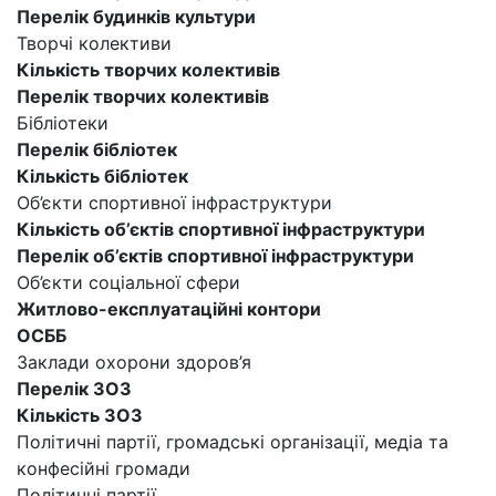
Перелік будинків культури
Творчі колективи
Кількість творчих колективів
Перелік творчих колективів
Бібліотеки
Перелік бібліотек
Кількість бібліотек
Об’єкти спортивної інфраструктури
Кількість об’єктів спортивної інфраструктури
Перелік об’єктів спортивної інфраструктури
Об’єкти соціальної сфери
Житлово-експлуатаційні контори
ОСББ
Заклади охорони здоров’я
Перелік ЗОЗ
Кількість ЗОЗ
Політичні партії, громадські організації, медіа та
конфесійні громади
Політичні партії