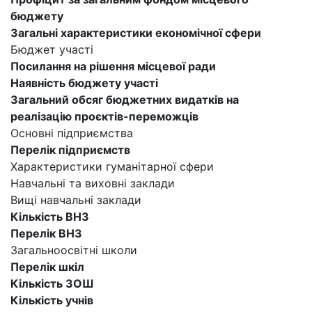
бюджету
Загальні характеристики економічної сфери
Бюджет участі
Посилання на рішення місцевої ради
Наявність бюджету участі
Загальний обсяг бюджетних видатків на
реалізацію проєктів-переможців
Основні підприємства
Перелік підприємств
Характеристики гуманітарної сфери
Навчальні та виховні заклади
Вищі навчальні заклади
Кількість ВНЗ
Перелік ВНЗ
Загальноосвітні школи
Перелік шкіл
Кількість ЗОШ
Кількість учнів