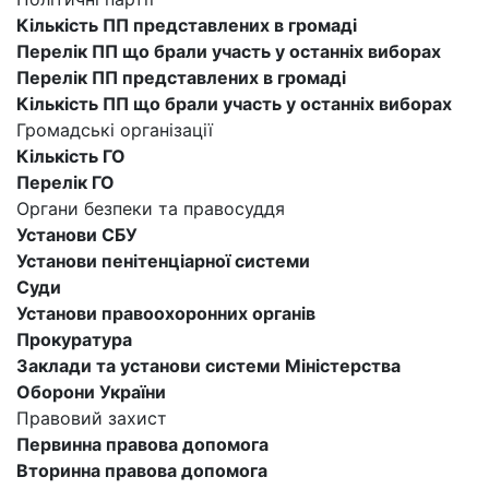
Кількість ПП представлених в громаді
Перелік ПП що брали участь у останніх виборах
Перелік ПП представлених в громаді
Кількість ПП що брали участь у останніх виборах
Громадські організації
Кількість ГО
Перелік ГО
Органи безпеки та правосуддя
Установи СБУ
Установи пенітенціарної системи
Суди
Установи правоохоронних органів
Прокуратура
Заклади та установи системи Міністерства
Оборони України
Правовий захист
Первинна правова допомога
Вторинна правова допомога