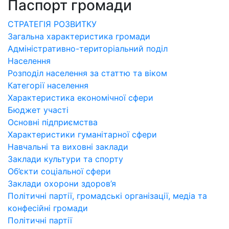
Паспорт громади
СТРАТЕГІЯ РОЗВИТКУ
Загальна характеристика громади
Адміністративно-територіальний поділ
Населення
Розподіл населення за статтю та віком
Категорії населення
Характеристика економічної сфери
Бюджет участі
Основні підприємства
Характеристики гуманітарної сфери
Навчальні та виховні заклади
Заклади культури та спорту
Об’єкти соціальної сфери
Заклади охорони здоров’я
Політичні партії, громадські організації, медіа та
конфесійні громади
Політичні партії