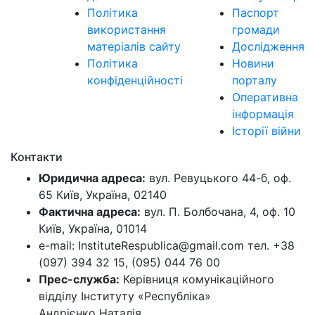
Політика
Паспорт
використання
громади
матеріалів сайту
Дослідження
Політика
Новини
конфіденційності
порталу
Оперативна
інформація
Історії війни
Контакти
Юридична адреса:
вул. Ревуцького 44-б, оф.
65 Київ, Україна, 02140
Фактична адреса:
вул. П. Болбочана, 4, оф. 10
Київ, Україна, 01014
e-mail: InstituteRespublica@gmail.com тел. +38
(097) 394 32 15, (095) 044 76 00
Прес-служба:
Керівниця комунікаційного
відділу Інституту «Республіка»
Андрієнко Наталія