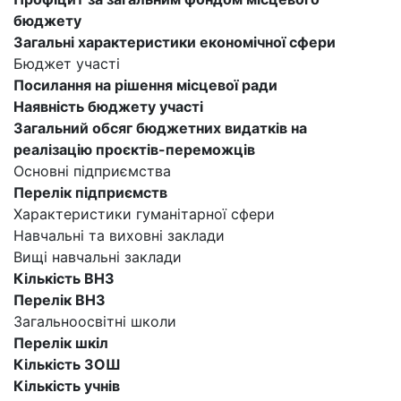
бюджету
Загальні характеристики економічної сфери
Бюджет участі
Посилання на рішення місцевої ради
Наявність бюджету участі
Загальний обсяг бюджетних видатків на
реалізацію проєктів-переможців
Основні підприємства
Перелік підприємств
Характеристики гуманітарної сфери
Навчальні та виховні заклади
Вищі навчальні заклади
Кількість ВНЗ
Перелік ВНЗ
Загальноосвітні школи
Перелік шкіл
Кількість ЗОШ
Кількість учнів