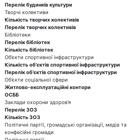
Перелік будинків культури
Творчі колективи
Кількість творчих колективів
Перелік творчих колективів
Бібліотеки
Перелік бібліотек
Кількість бібліотек
Об’єкти спортивної інфраструктури
Кількість об’єктів спортивної інфраструктури
Перелік об’єктів спортивної інфраструктури
Об’єкти соціальної сфери
Житлово-експлуатаційні контори
ОСББ
Заклади охорони здоров’я
Перелік ЗОЗ
Кількість ЗОЗ
Політичні партії, громадські організації, медіа та
конфесійні громади
Політичні партії