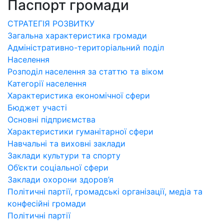
Паспорт громади
СТРАТЕГІЯ РОЗВИТКУ
Загальна характеристика громади
Адміністративно-територіальний поділ
Населення
Розподіл населення за статтю та віком
Категорії населення
Характеристика економічної сфери
Бюджет участі
Основні підприємства
Характеристики гуманітарної сфери
Навчальні та виховні заклади
Заклади культури та спорту
Об’єкти соціальної сфери
Заклади охорони здоров’я
Політичні партії, громадські організації, медіа та
конфесійні громади
Політичні партії