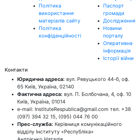
Політика
Паспорт
використання
громади
матеріалів сайту
Дослідження
Політика
Новини
конфіденційності
порталу
Оперативна
інформація
Історії війни
Контакти
Юридична адреса:
вул. Ревуцького 44-б, оф.
65 Київ, Україна, 02140
Фактична адреса:
вул. П. Болбочана, 4, оф. 10
Київ, Україна, 01014
e-mail: InstituteRespublica@gmail.com тел. +38
(097) 394 32 15, (095) 044 76 00
Прес-служба:
Керівниця комунікаційного
відділу Інституту «Республіка»
Андрієнко Наталія