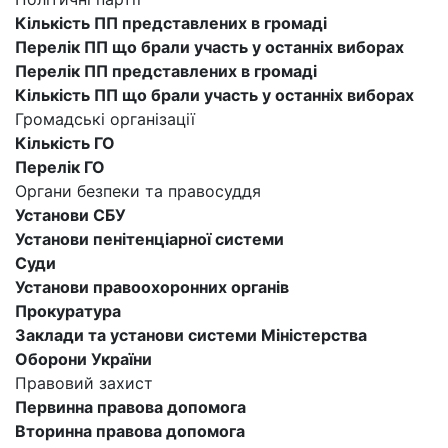
Кількість ПП представлених в громаді
Перелік ПП що брали участь у останніх виборах
Перелік ПП представлених в громаді
Кількість ПП що брали участь у останніх виборах
Громадські організації
Кількість ГО
Перелік ГО
Органи безпеки та правосуддя
Установи СБУ
Установи пенітенціарної системи
Суди
Установи правоохоронних органів
Прокуратура
Заклади та установи системи Міністерства
Оборони України
Правовий захист
Первинна правова допомога
Вторинна правова допомога