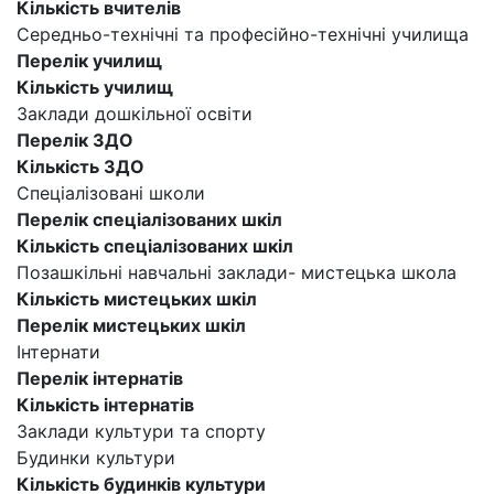
Кількість вчителів
Середньо-технічні та професійно-технічні училища
Перелік училищ
Кількість училищ
Заклади дошкільної освіти
Перелік ЗДО
Кількість ЗДО
Спеціалізовані школи
Перелік спеціалізованих шкіл
Кількість спеціалізованих шкіл
Позашкільні навчальні заклади- мистецька школа
Кількість мистецьких шкіл
Перелік мистецьких шкіл
Інтернати
Перелік інтернатів
Кількість інтернатів
Заклади культури та спорту
Будинки культури
Кількість будинків культури