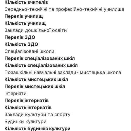
Кількість вчителів
Середньо-технічні та професійно-технічні училища
Перелік училищ
Кількість училищ
Заклади дошкільної освіти
Перелік ЗДО
Кількість ЗДО
Спеціалізовані школи
Перелік спеціалізованих шкіл
Кількість спеціалізованих шкіл
Позашкільні навчальні заклади- мистецька школа
Кількість мистецьких шкіл
Перелік мистецьких шкіл
Інтернати
Перелік інтернатів
Кількість інтернатів
Заклади культури та спорту
Будинки культури
Кількість будинків культури