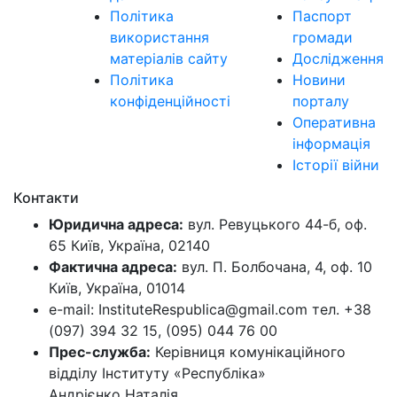
Політика
Паспорт
використання
громади
матеріалів сайту
Дослідження
Політика
Новини
конфіденційності
порталу
Оперативна
інформація
Історії війни
Контакти
Юридична адреса:
вул. Ревуцького 44-б, оф.
65 Київ, Україна, 02140
Фактична адреса:
вул. П. Болбочана, 4, оф. 10
Київ, Україна, 01014
e-mail: InstituteRespublica@gmail.com тел. +38
(097) 394 32 15, (095) 044 76 00
Прес-служба:
Керівниця комунікаційного
відділу Інституту «Республіка»
Андрієнко Наталія