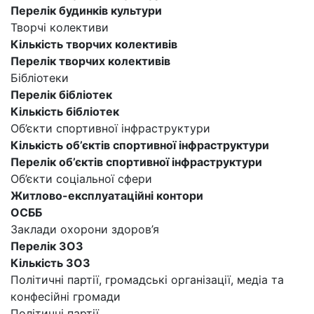
Перелік будинків культури
Творчі колективи
Кількість творчих колективів
Перелік творчих колективів
Бібліотеки
Перелік бібліотек
Кількість бібліотек
Об’єкти спортивної інфраструктури
Кількість об’єктів спортивної інфраструктури
Перелік об’єктів спортивної інфраструктури
Об’єкти соціальної сфери
Житлово-експлуатаційні контори
ОСББ
Заклади охорони здоров’я
Перелік ЗОЗ
Кількість ЗОЗ
Політичні партії, громадські організації, медіа та
конфесійні громади
Політичні партії