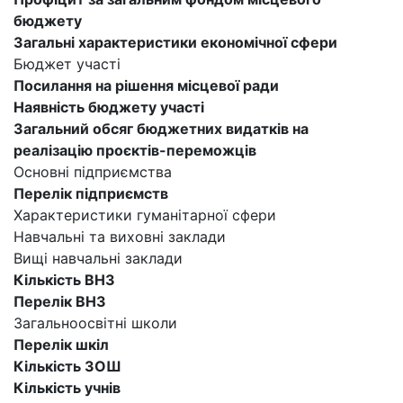
бюджету
Загальні характеристики економічної сфери
Бюджет участі
Посилання на рішення місцевої ради
Наявність бюджету участі
Загальний обсяг бюджетних видатків на
реалізацію проєктів-переможців
Основні підприємства
Перелік підприємств
Характеристики гуманітарної сфери
Навчальні та виховні заклади
Вищі навчальні заклади
Кількість ВНЗ
Перелік ВНЗ
Загальноосвітні школи
Перелік шкіл
Кількість ЗОШ
Кількість учнів