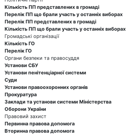
Кількість ПП представлених в громаді
Перелік ПП що брали участь у останніх виборах
Перелік ПП представлених в громаді
Кількість ПП що брали участь у останніх виборах
Громадські організації
Кількість ГО
Перелік ГО
Органи безпеки та правосуддя
Установи СБУ
Установи пенітенціарної системи
Суди
Установи правоохоронних органів
Прокуратура
Заклади та установи системи Міністерства
Оборони України
Правовий захист
Первинна правова допомога
Вторинна правова допомога