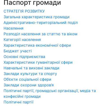
Паспорт громади
СТРАТЕГІЯ РОЗВИТКУ
Загальна характеристика громади
Адміністративно-територіальний поділ
Населення
Розподіл населення за статтю та віком
Категорії населення
Характеристика економічної сфери
Бюджет участі
Основні підприємства
Характеристики гуманітарної сфери
Навчальні та виховні заклади
Заклади культури та спорту
Об’єкти соціальної сфери
Заклади охорони здоров’я
Політичні партії, громадські організації, медіа та
конфесійні громади
Політичні партії